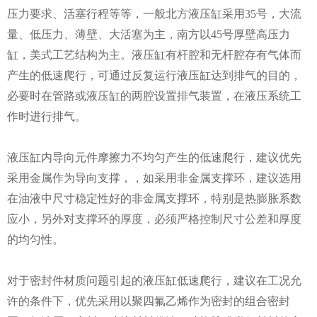
压力要求、活塞行程等等，一般北方液压缸采用
35
号，大流
量、低压力、薄壁、大活塞为主，南方以
45
号厚壁高压力
缸，美式工艺结构为主。液压缸有杆腔和无杆腔存有气体而
产生的低速爬行，可通过反复运行液压缸达到排气的目的，
必要时在管路或液压缸的两腔设置排气装置，在液压系统工
作时进行排气。
液压缸内导向元件摩擦力不均匀产生的低速爬行，建议优先
采用金属作为导向支撑，，如采用非金属支撑环，建议选用
在油液中尺寸稳定性好的非金属支撑环，特别是热膨胀系数
应小，另外对支撑环的厚度，必须严格控制尺寸公差和厚度
的均匀性。
对于密封件材质问题引起的液压缸低速爬行，建议在工况允
许的条件下，优先采用以聚四氟乙烯作为密封的组合密封