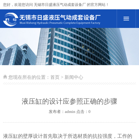
您好，欢迎您访问 无锡市日盛液压气动成套设备厂 的官方网站！
您现在所在的位置：
首页
> 新闻中心
液压缸的设计应参照正确的步骤
发布者：admin 点击：0
液压缸的壁厚设计首先取决于所选材质的抗拉强度，工作的