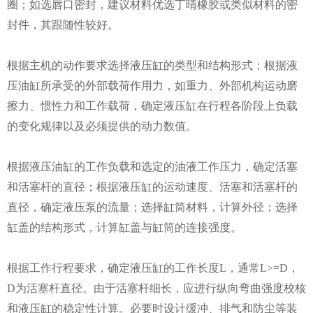
圈；如选唇口密封，建议材料优选丁晴橡胶或类似材料的密
封件，其跟随性较好。
根据主机的动作要求选择液压缸的类型和结构形式；根据液
压油缸所承受的外部载荷作用力，如重力、外部机构运动磨
擦力、惯性力和工作载荷，确定液压缸在行程各阶段上负载
的变化规律以及必须提供的动力数值。
根据液压油缸的工作负载和选定的油液工作压力，确定活塞
和活塞杆的直径；根据液压缸的运动速度、活塞和活塞杆的
直径，确定液压泵的流量；选择缸筒材料，计算外径；选择
缸盖的结构形式，计算缸盖与缸筒的连接强度。
根据工作行程要求，确定液压缸的工作长度
L
，通常
L>=D
，
D
为活塞杆直径。由于活塞杆细长，应进行纵向弯曲强度校核
和液压缸的稳定性计算。必要时设计缓冲、排气和防尘等装